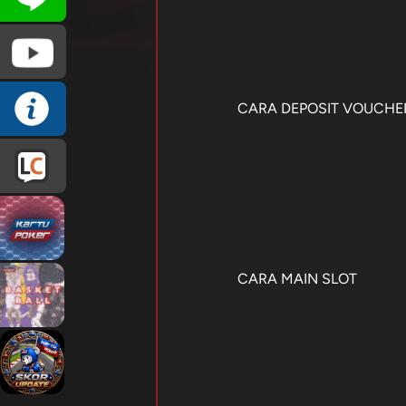
CARA DEPOSIT VOUCHE
CARA MAIN SLOT