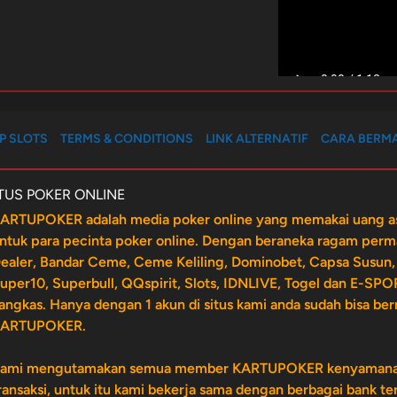
P SLOTS
TERMS & CONDITIONS
LINK ALTERNATIF
CARA BERM
TUS POKER ONLINE
KARTUPOKER
adalah media poker online yang memakai uang as
ntuk para pecinta poker online. Dengan beraneka ragam perm
ealer, Bandar Ceme, Ceme Keliling, Dominobet, Capsa Susun,
uper10, Superbull, QQspirit, Slots, IDNLIVE, Togel dan E-SPO
angkas. Hanya dengan 1 akun di situs kami anda sudah bisa be
KARTUPOKER
.
ami mengutamakan semua member
KARTUPOKER
kenyamana
ransaksi, untuk itu kami bekerja sama dengan berbagai bank ter