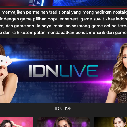
 menyajikan permainan tradisional yang menghadirkan nostalg
r dengan game pilihan populer seperti game suwit khas indo
iard, dan game seru lainnya. mainkan sekarang game online terpo
o dan raih kesempatan mendapatkan bonus menarik dari game 
IDNLIVE