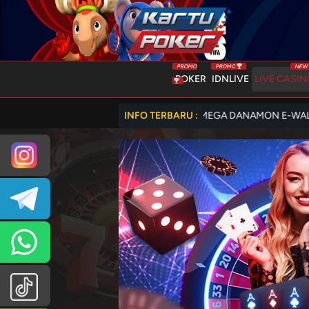
PROMO
PROMO
NEW
POKER
IDNLIVE
LIVE CASI
!! BCA BNI BRI BSI CIMB MANDIRI MAYBANK MEGA DANAMON E-WALLE
INFO TERBARU :