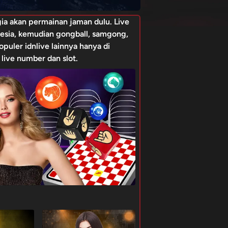
ia akan permainan jaman dulu. Live
nesia, kemudian gongball, samgong,
puler idnlive lainnya hanya di
live number dan slot.