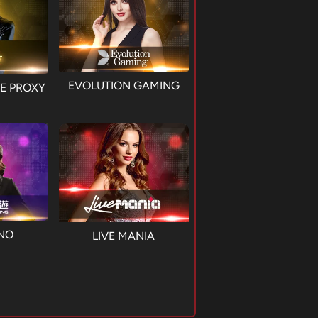
EVOLUTION GAMING
E PROXY
NO
LIVE MANIA