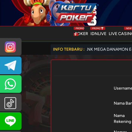
PROMO
PROMO
NEW
POKER
IDNLIVE
LIVE CASI
lay.xyz!! BCA BNI BRI BSI CIMB MANDIRI MAYBANK MEGA DANAMON
INFO TERBARU :
Usernam
Nama Ba
Nama
Rekening