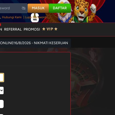
MASUK
DAFTAR
 Hubungi Kami
|
Lupa Password?
N
REFERRAL
PROMOSI
LINE!!
6/8/2026 - NIKMATI KESERUAN GAME TERBARU JOKERCASH!! 