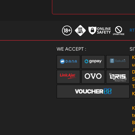
RT
WE ACCEPT :
SI
u
D
S
T
K
t
B
J