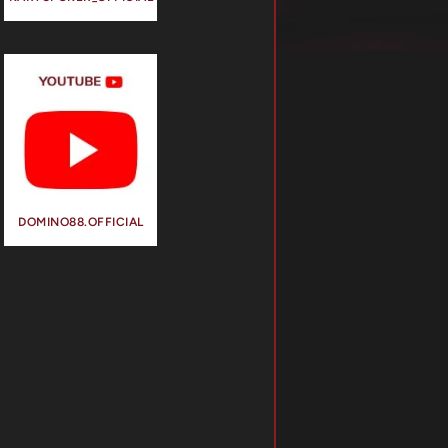
DOMINO88.OFFICIAL