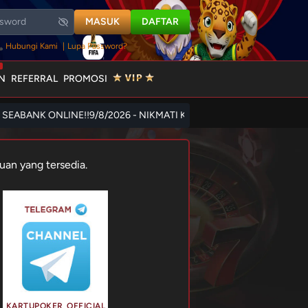
MASUK
DAFTAR
 Hubungi Kami
|
Lupa Password?
N
REFERRAL
PROMOSI
EABANK ONLINE!!
9/8/2026 - NIKMATI KESERUAN GAME TERBARU JOK
uan yang tersedia.
KARTUPOKER_OFFICIAL