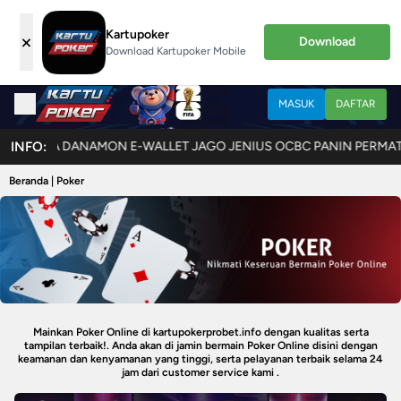
Kartupoker
×
Download
Download Kartupoker Mobile
MASUK
DAFTAR
MAYBANK MEGA DANAMON E-WALLET JAGO JENIUS OCBC PANIN PERMAT
INFO:
Beranda | Poker
Mainkan Poker Online di kartupokerprobet.info dengan kualitas serta
tampilan terbaik!. Anda akan di jamin bermain Poker Online disini dengan
keamanan dan kenyamanan yang tinggi, serta pelayanan terbaik selama 24
jam dari customer service kami .