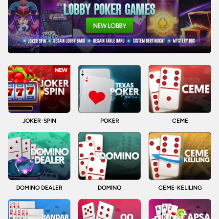
JOKER-SPIN
POKER
CEME
DOMINO DEALER
DOMINO
CEME-KELILING