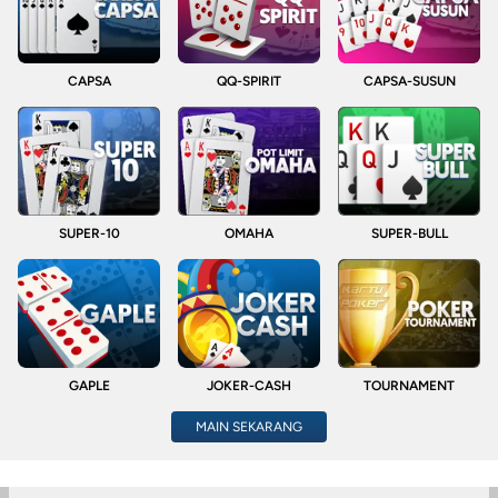
QQ-SPIRIT
CAPSA
CAPSA-SUSUN
SUPER-BULL
SUPER-10
OMAHA
GAPLE
JOKER-CASH
TOURNAMENT
MAIN SEKARANG