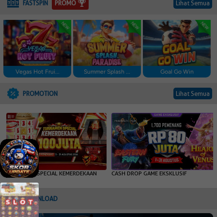
PROMO
FASTSPIN
Lihat Semua
Vegas Hot Frui...
Summer Splash ...
Goal Go Win
PROMOTION
Lihat Semua
TURNAMEN SPECIAL KEMERDEKAAN
CASH DROP GAME EKSKLUSIF
DOWNLOAD