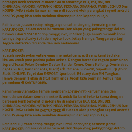
berbagai bank terkenal di indonesia di antaranya BCA, BSI, BNI, BRI,
CIMBNIAGA, MANDIRI, MAYBANK, MEGA, PERMATA, SINARMAS, PANIN , JENIUS Dan
KOSPIN JASA selain itu
di support oleh perangkat seperti android
KARTUPOKER
dan IOS yang bisa anda mainkan dimanapun dan kapanpun saja.
Raih bonus jutaan setiap minggunya untuk anda yang bermain game
, dalam event ini menentukan siapa yang paling tinggi dalam
KARTUPOKER
turnover dari 1 s/d 10 setiap minggunya, rasakan juga bonus menarik kami
lainnya seperti lucky spin dan mysteri box setiap harinya. Tunggu apa lagi
segera daftarkan diri anda dan raih hadiahnya!
KARTUPOKER
adalah media poker online yang memakai uang asli yang kami sediakan
khusus untuk para pecinta poker online. Dengan beraneka ragam permainan
seperti Texas Poker, Domino Dealer, Bandar Ceme, Ceme Keliling, Dominobet,
Capsa Susun, Bandar Capsa, Blackjack, Omaha, Super10, Superbull, QQspirit,
Slots, IDNLIVE, Togel dan E-SPORT, sportbook, E-lottery dan MM Tangkas.
Hanya dengan 1 akun di situs kami anda sudah bisa bermain semua fitur
permainan di
.
KARTUPOKER
Kami mengutamakan semua member
kenyamanan dan
KARTUPOKER
kemudahan dalam semua transaksi, untuk itu kami bekerja sama dengan
berbagai bank terkenal di indonesia di antaranya BCA, BSI, BNI, BRI,
CIMBNIAGA, MANDIRI, MAYBANK, MEGA, PERMATA, SINARMAS, PANIN , JENIUS Dan
KOSPIN JASA selain itu
di support oleh perangkat seperti android
KARTUPOKER
dan IOS yang bisa anda mainkan dimanapun dan kapanpun saja.
Raih bonus jutaan setiap minggunya untuk anda yang bermain game
, dalam event ini menentukan siapa yang paling tinggi dalam
KARTUPOKER