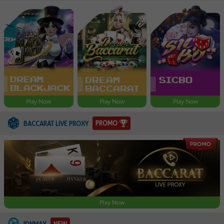
Play Now
Play Now
Play Now
PROMO
BACCARAT LIVE PROXY
Play Now
IDNMAX
NEW