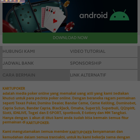
HUBUNGI KAMI
VIDEO TUTORIAL
JADWAL BANK
SPONSORSHIP
CARA BERMAIN
LINK ALTERNATIF
KARTUPOKER
adalah media poker online yang memakai uang asli yang kami sediakan
khusus untuk para pecinta poker online. Dengan beraneka ragam permainan
seperti Texas Poker, Domino Dealer, Bandar Ceme, Ceme Keliling, Dominobet,
Capsa Susun, Bandar Capsa, Blackjack, Omaha, Super10, Superbull, QQspirit,
Slots, IDNLIVE, Togel dan E-SPORT, sportbook, E-lottery dan MM Tangkas.
Hanya dengan 1 akun di situs kami anda sudah bisa bermain semua fitur
permainan di
.
KARTUPOKER
Kami mengutamakan semua member
kenyamanan dan
KARTUPOKER
kemudahan dalam semua transaksi, untuk itu kami bekerja sama dengan