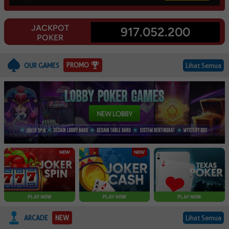
JACKPOT
917.052.200
POKER
PROMO
OUR GAMES
Lihat Semua
ARCADE
NEW
Lihat Semua